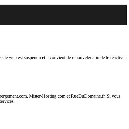
spendu
 site web est suspendu et il convient de renouveler afin de le réactiver.
ebergement.com, Mister-Hosting.com et RueDuDomaine.fr. Si vous
services.