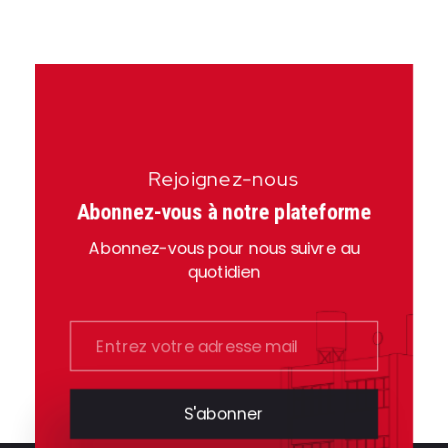
Rejoignez-nous
Abonnez-vous à notre plateforme
Abonnez-vous pour nous suivre au
quotidien