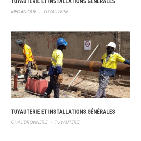
TUYAUTERIE ET INSTALLATIONS GÉNÉRALES
MECANIQUE
TUYAUTERIE
TUYAUTERIE ET INSTALLATIONS GÉNÉRALES
CHAUDRONNERIE
TUYAUTERIE