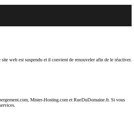
spendu
 site web est suspendu et il convient de renouveler afin de le réactiver.
ebergement.com, Mister-Hosting.com et RueDuDomaine.fr. Si vous
services.